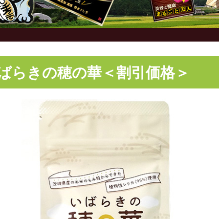
ばらきの穂の華＜割引価格＞