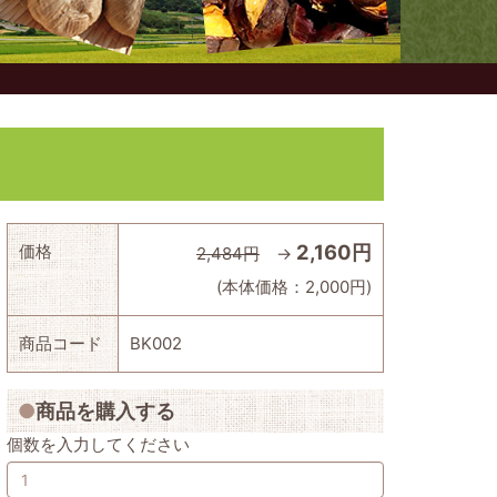
2,160円
価格
2,484円
→
(本体価格：2,000円)
商品コード
BK002
商品を購入する
個数を入力してください