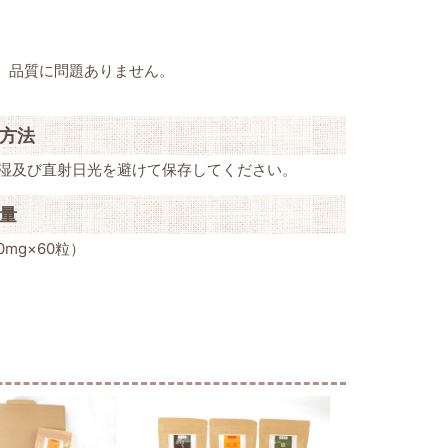
、品質に問題ありません。
方法
湿及び直射日光を避けて保存してください。
量
00mg×60粒）