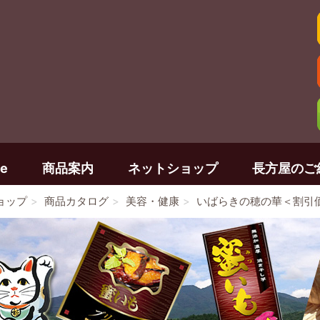
e
商品案内
ネットショップ
長方屋のご
ョップ
商品カタログ
美容・健康
いばらきの穂の華＜割引