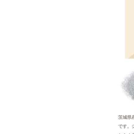
茨城県
です。