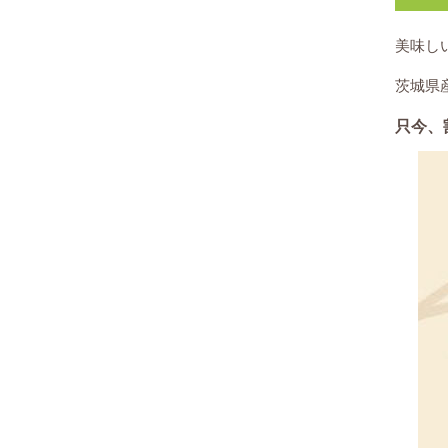
美味し
茨城県
只今、