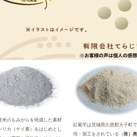
産米のもみがらを焼成した素材
紅菊芋は茨城県久慈郡大子町
シリカ（ケイ素）をはじめとし
培・加工をされている（
株）