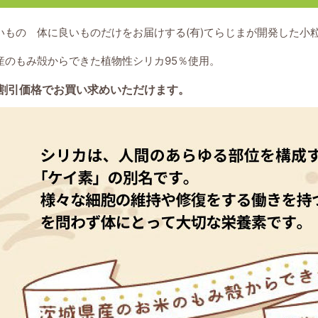
いもの 体に良いものだけをお届けする(有)てらじまが開発した小
産のもみ殻からできた植物性シリカ95％使用。
割引価格でお買い求めいただけます。