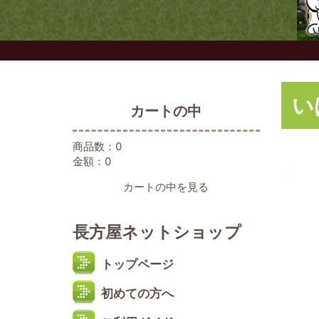
い
カートの中
商品数：0
金額：0
カートの中を見る
長方屋ネットショップ
トップページ
初めての方へ