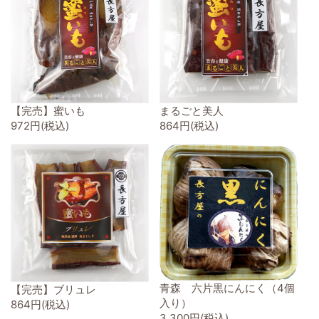
【完売】蜜いも
まるごと美人
972円(税込)
864円(税込)
青森 六片黒にんにく（4個
【完売】ブリュレ
入り）
864円(税込)
3,300円(税込)