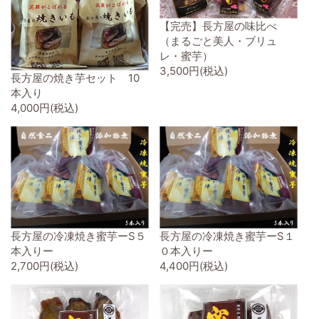
【完売】長方屋の味比べ
（まるごと美人・ブリュ
レ・蜜芋）
3,500円(税込)
長方屋の焼き芋セット 10
本入り
4,000円(税込)
長方屋の冷凍焼き蜜芋ーS５
長方屋の冷凍焼き蜜芋ーS１
本入りー
０本入りー
2,700円(税込)
4,400円(税込)