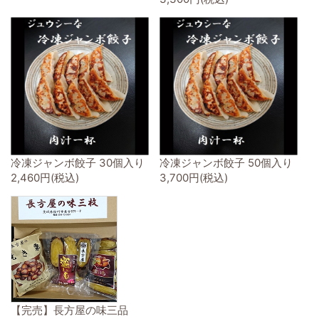
冷凍ジャンボ餃子 30個入り
冷凍ジャンボ餃子 50個入り
2,460円(税込)
3,700円(税込)
【完売】長方屋の味三品