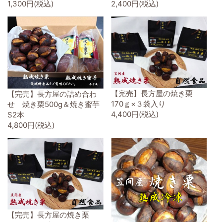
1,300円(税込)
2,400円(税込)
【完売】長方屋の焼き栗
【完売】長方屋の詰め合わ
170ｇ×３袋入り
せ 焼き栗500g＆焼き蜜芋
4,400円(税込)
S2本
4,800円(税込)
【完売】長方屋の焼き栗