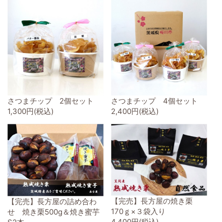
さつまチップ 2個セット
さつまチップ 4個セット
1,300円(税込)
2,400円(税込)
【完売】長方屋の焼き栗
【完売】長方屋の詰め合わ
170ｇ×３袋入り
せ 焼き栗500g＆焼き蜜芋
4,400円(税込)