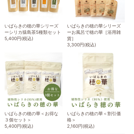
いばらきの穂の華シリーズ
いばらきの穂の華シリーズ
ーシリカ猿島茶5種類セット
ーお風呂で穂の華［浴用雑
5,400円(税込)
貨］
3,300円(税込)
いばらきの穂の華＜お得な
いばらきの穂の華＜割引価
３個セット＞
格＞
5,400円(税込)
2,160円(税込)