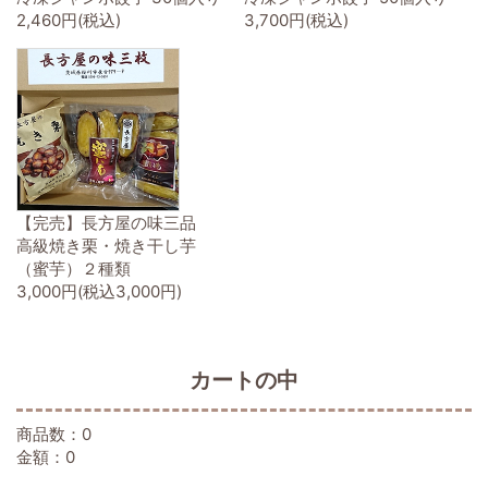
2,460円(税込)
3,700円(税込)
【完売】長方屋の味三品
高級焼き栗・焼き干し芋
（蜜芋）２種類
3,000円(税込3,000円)
カートの中
商品数：0
金額：0