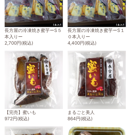
長方屋の冷凍焼き蜜芋ーS５
長方屋の冷凍焼き蜜芋ーS１
本入りー
０本入りー
2,700円(税込)
4,400円(税込)
【完売】蜜いも
まるごと美人
972円(税込)
864円(税込)