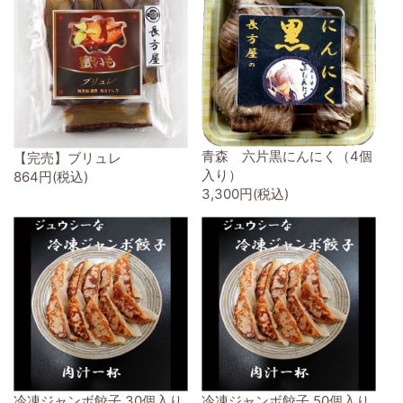
青森 六片黒にんにく（4個
【完売】ブリュレ
入り）
864円(税込)
3,300円(税込)
冷凍ジャンボ餃子 30個入り
冷凍ジャンボ餃子 50個入り