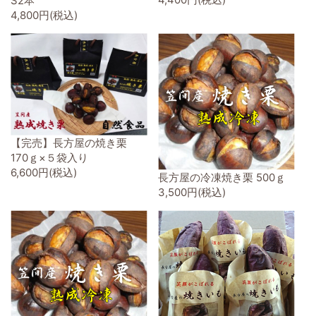
S2本
4,800円(税込)
【完売】長方屋の焼き栗
170ｇ×５袋入り
6,600円(税込)
長方屋の冷凍焼き栗 500ｇ
3,500円(税込)