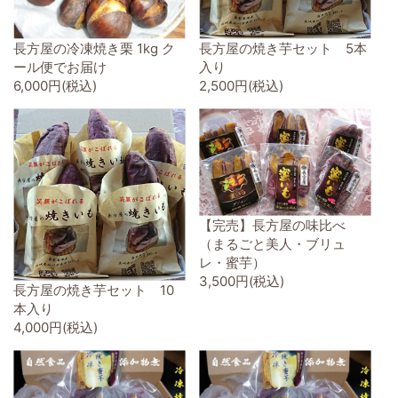
長方屋の冷凍焼き栗 1kg ク
長方屋の焼き芋セット 5本
ール便でお届け
入り
6,000円(税込)
2,500円(税込)
【完売】長方屋の味比べ
（まるごと美人・ブリュ
レ・蜜芋）
3,500円(税込)
長方屋の焼き芋セット 10
本入り
4,000円(税込)