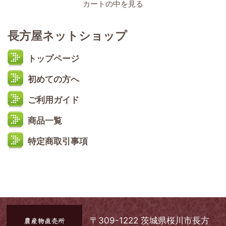
カートの中を見る
長方屋ネットショップ
トップページ
初めての方へ
ご利用ガイド
商品一覧
特定商取引事項
〒309-1222 茨城県桜川市長方