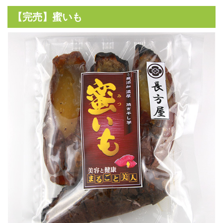
【完売】蜜いも