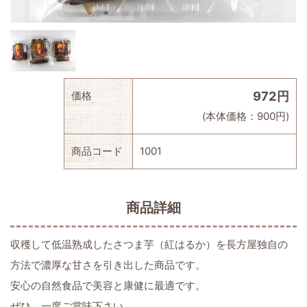
972円
価格
(本体価格：900円)
商品コード
1001
商品詳細
収穫して低温熟成したさつま芋（紅はるか）を長方屋独自の
方法で濃厚な甘さを引き出した商品です。
安心の自然食品で美容と康健に最適です。
ぜひ、一度ご賞味下さい。